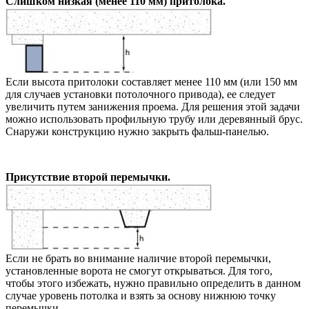
Слишком низкая (менее 110 мм) притолока.
Если высота притолоки составляет менее 110 мм (или 150 мм
для случаев установки потолочного привода), ее следует
увеличить путем занижения проема. Для решения этой задачи
можно использовать профильную трубу или деревянный брус.
Снаружи конструкцию нужно закрыть фальш-панелью.
Присутствие второй перемычки.
Если не брать во внимание наличие второй перемычки,
установленные ворота не смогут открываться. Для того,
чтобы этого избежать, нужно правильно определить в данном
случае уровень потолка и взять за основу нижнюю точку
перемычки.