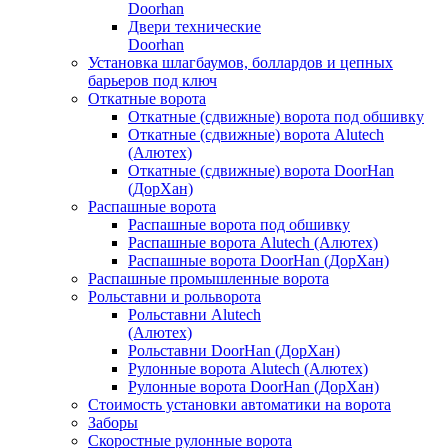
Doorhan
Двери технические
Doorhan
Установка шлагбаумов, боллардов и цепных
барьеров под ключ
Откатные ворота
Откатные (сдвижные) ворота под обшивку
Откатные (сдвижные) ворота Alutech
(Алютех)
Откатные (сдвижные) ворота DoorHan
(ДорХан)
Распашные ворота
Распашные ворота под обшивку
Распашные ворота Alutech (Алютех)
Распашные ворота DoorHan (ДорХан)
Распашные промышленные ворота
Рольставни и рольворота
Рольставни Alutech
(Алютех)
Рольставни DoorHan (ДорХан)
Рулонные ворота Alutech (Алютех)
Рулонные ворота DoorHan (ДорХан)
Стоимость установки автоматики на ворота
Заборы
Скоростные рулонные ворота