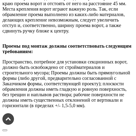
краю проема ворот и отстоять от него на расстояние 45 мм.
Места крепления ворот играют важную роль. Так, если
обрамление проема выполнено из каких-либо материалов,
делающих крепление невозможным, следует увеличить
отступ и, соответственно, ширину проема ворот, а также
сдвинуть ручку ближе к центру.
Проемы под монтаж должны соответствовать следующим
требованиям:
Пространство, потребное для установки секционных ворот,
должно быть освобождено от стройматериалов и
строительного мусора; Проемы должны быть прямоугольной
формы (либо другой, предварительно согласованной с
Заказчиком формы, соответствующей проекту); плоскости
обрамления должны иметь гладкую и ровную поверхность,
без трещин и наплывов раствора; рабочие поверхности не
должны иметь существенных отклонений от вертикали и
горизонтали (в пределах +/- 1,5-5,0 мм).