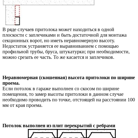
В ряде случаев притолока может находиться в одной
плоскости с заплечиками и быть достаточной для монтажа
секционных ворот, но иметь неравномерную высоту.
Недостаток устраняется ее выравниванием с помощью
профильной трубы, бруса, штукатурки; при необходимости,
можно срезать ее часть. То же касается и заплечиков.
Неравномерная (скошенная) высота притолоки по ширине
проема.
Если потолок в гараже выполнен со скосом по ширине
помещения, то замер высоты притолоки в данном случае
необходимо проводить по точке, отстоящей на расстоянии 100
мм от края проема.
Потолок выполнен из плит перекрытий с ребрами