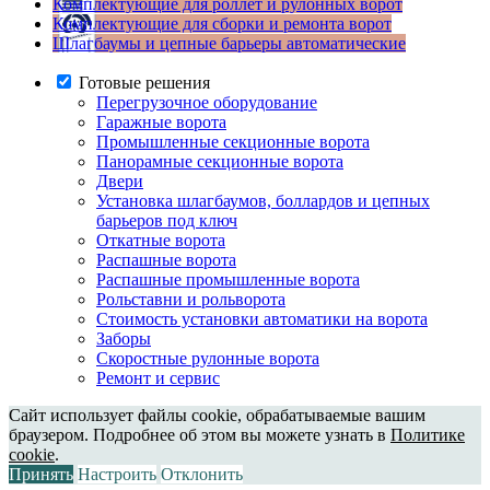
Комплектующие для роллет и рулонных ворот
Комплектующие для сборки и ремонта ворот
Шлагбаумы и цепные барьеры автоматические
Готовые решения
Перегрузочное оборудование
Гаражные ворота
Промышленные секционные ворота
Панорамные секционные ворота
Двери
Установка шлагбаумов, боллардов и цепных
барьеров под ключ
Откатные ворота
Распашные ворота
Распашные промышленные ворота
Рольставни и рольворота
Стоимость установки автоматики на ворота
Заборы
Скоростные рулонные ворота
Ремонт и сервис
Сайт использует файлы cookie, обрабатываемые вашим
браузером. Подробнее об этом вы можете узнать в
Политике
cookie
.
Принять
Настроить
Отклонить