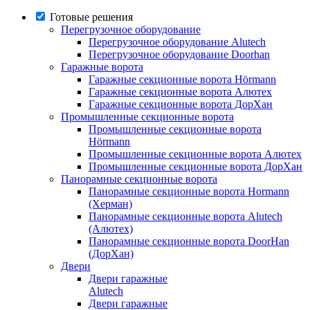
Готовые решения
Перегрузочное оборудование
Перегрузочное оборудование Alutech
Перегрузочное оборудование Doorhan
Гаражные ворота
Гаражные секционные ворота Hörmann
Гаражные секционные ворота Алютех
Гаражные секционные ворота ДорХан
Промышленные секционные ворота
Промышленные секционные ворота
Hörmann
Промышленные секционные ворота Алютех
Промышленные секционные ворота ДорХан
Панорамные секционные ворота
Панорамные секционные ворота Hormann
(Херман)
Панорамные секционные ворота Alutech
(Алютех)
Панорамные секционные ворота DoorHan
(ДорХан)
Двери
Двери гаражные
Alutech
Двери гаражные