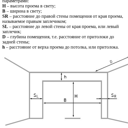
параметрами:
H
– высота проема в свету;
B
– ширина в свету;
SR
– расстояние до правой стены помещения от края проема,
называемое правым заплечиком;
SL
– расстояние до левой стены от края проема, или левый
заплечик;
D
– глубина помещения, т.е. расстояние от притолоки до
задней стены;
h
– расстояние от верха проема до потолка, или притолока.