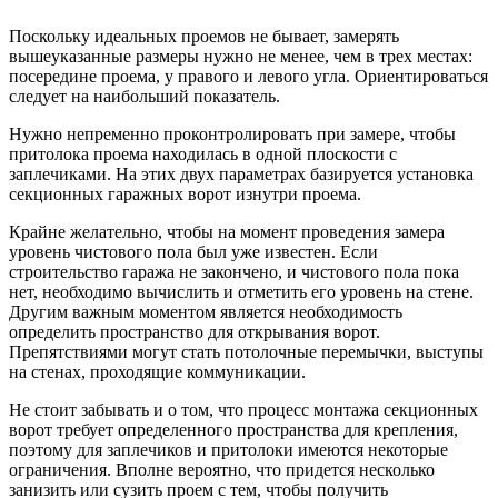
Поскольку идеальных проемов не бывает, замерять
вышеуказанные размеры нужно не менее, чем в трех местах:
посередине проема, у правого и левого угла. Ориентироваться
следует на наибольший показатель.
Нужно непременно проконтролировать при замере, чтобы
притолока проема находилась в одной плоскости с
заплечиками. На этих двух параметрах базируется установка
секционных гаражных ворот изнутри проема.
Крайне желательно, чтобы на момент проведения замера
уровень чистового пола был уже известен. Если
строительство гаража не закончено, и чистового пола пока
нет, необходимо вычислить и отметить его уровень на стене.
Другим важным моментом является необходимость
определить пространство для открывания ворот.
Препятствиями могут стать потолочные перемычки, выступы
на стенах, проходящие коммуникации.
Не стоит забывать и о том, что процесс монтажа секционных
ворот требует определенного пространства для крепления,
поэтому для заплечиков и притолоки имеются некоторые
ограничения. Вполне вероятно, что придется несколько
занизить или сузить проем с тем, чтобы получить