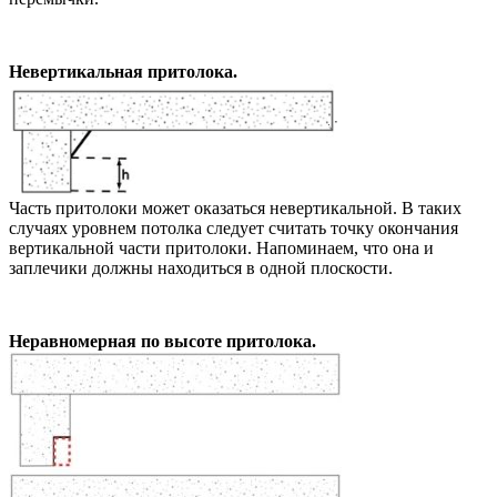
Невертикальная притолока.
Часть притолоки может оказаться невертикальной. В таких
случаях уровнем потолка следует считать точку окончания
вертикальной части притолоки. Напоминаем, что она и
заплечики должны находиться в одной плоскости.
Неравномерная по высоте притолока.