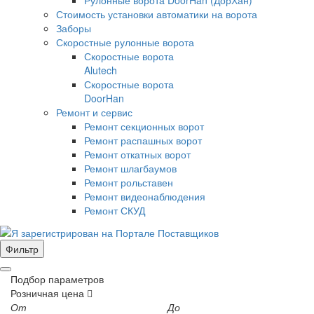
Стоимость установки автоматики на ворота
Заборы
Скоростные рулонные ворота
Скоростные ворота
Alutech
Скоростные ворота
DoorHan
Ремонт и сервис
Ремонт секционных ворот
Ремонт распашных ворот
Ремонт откатных ворот
Ремонт шлагбаумов
Ремонт рольставен
Ремонт видеонаблюдения
Ремонт СКУД
Фильтр
Подбор параметров
Розничная цена
От
До