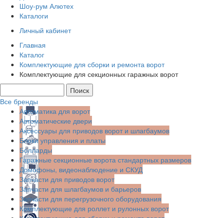
Шоу-рум Алютех
Каталоги
Личный кабинет
Главная
Каталог
Комплектующие для сборки и ремонта ворот
Комплектующие для секционных гаражных ворот
Все бренды
Автоматика для ворот
Автоматические двери
Аксессуары для приводов ворот и шлагбаумов
Блоки управления и платы
Болларды
Гаражные секционные ворота стандартных размеров
Домофоны, видеонаблюдение и СКУД
Запчасти для приводов ворот
Запчасти для шлагбаумов и барьеров
Запчасти для перегрузочного оборудования
Комплектующие для роллет и рулонных ворот
Комплектующие для сборки и ремонта ворот