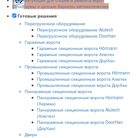
Шлагбаумы и цепные барьеры автоматические
Готовые решения
Перегрузочное оборудование
Перегрузочное оборудование Alutech
Перегрузочное оборудование Doorhan
Гаражные ворота
Гаражные секционные ворота Hörmann
Гаражные секционные ворота Алютех
Гаражные секционные ворота ДорХан
Промышленные секционные ворота
Промышленные секционные ворота Hörmann
Промышленные секционные ворота Алютех
Промышленные секционные ворота ДорХан
Панорамные секционные ворота
Панорамные секционные ворота Hormann
(Херман)
Панорамные секционные ворота Alutech
(Алютех)
Панорамные секционные ворота DoorHan
(ДорХан)
Двери