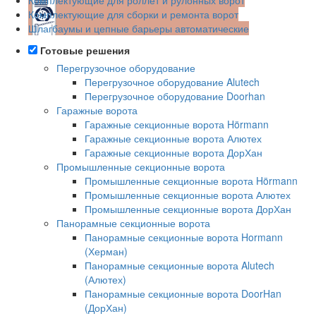
Комплектующие для сборки и ремонта ворот
Шлагбаумы и цепные барьеры автоматические
Готовые решения
Перегрузочное оборудование
Перегрузочное оборудование Alutech
Перегрузочное оборудование Doorhan
Гаражные ворота
Гаражные секционные ворота Hörmann
Гаражные секционные ворота Алютех
Гаражные секционные ворота ДорХан
Промышленные секционные ворота
Промышленные секционные ворота Hörmann
Промышленные секционные ворота Алютех
Промышленные секционные ворота ДорХан
Панорамные секционные ворота
Панорамные секционные ворота Hormann
(Херман)
Панорамные секционные ворота Alutech
(Алютех)
Панорамные секционные ворота DoorHan
(ДорХан)