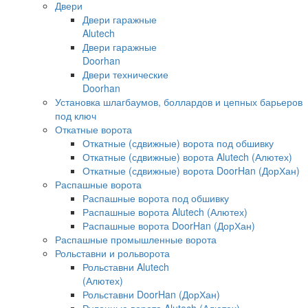
Двери
Двери гаражные
Alutech
Двери гаражные
Doorhan
Двери технические
Doorhan
Установка шлагбаумов, боллардов и цепных барьеров
под ключ
Откатные ворота
Откатные (сдвижные) ворота под обшивку
Откатные (сдвижные) ворота Alutech (Алютех)
Откатные (сдвижные) ворота DoorHan (ДорХан)
Распашные ворота
Распашные ворота под обшивку
Распашные ворота Alutech (Алютех)
Распашные ворота DoorHan (ДорХан)
Распашные промышленные ворота
Рольставни и рольворота
Рольставни Alutech
(Алютех)
Рольставни DoorHan (ДорХан)
Рулонные ворота Alutech (Алютех)