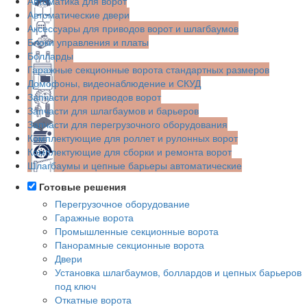
Автоматика для ворот
Автоматические двери
Аксессуары для приводов ворот и шлагбаумов
Блоки управления и платы
Болларды
Гаражные секционные ворота стандартных размеров
Домофоны, видеонаблюдение и СКУД
Запчасти для приводов ворот
Запчасти для шлагбаумов и барьеров
Запчасти для перегрузочного оборудования
Комплектующие для роллет и рулонных ворот
Комплектующие для сборки и ремонта ворот
Шлагбаумы и цепные барьеры автоматические
Готовые решения
Перегрузочное оборудование
Гаражные ворота
Промышленные секционные ворота
Панорамные секционные ворота
Двери
Установка шлагбаумов, боллардов и цепных барьеров
под ключ
Откатные ворота