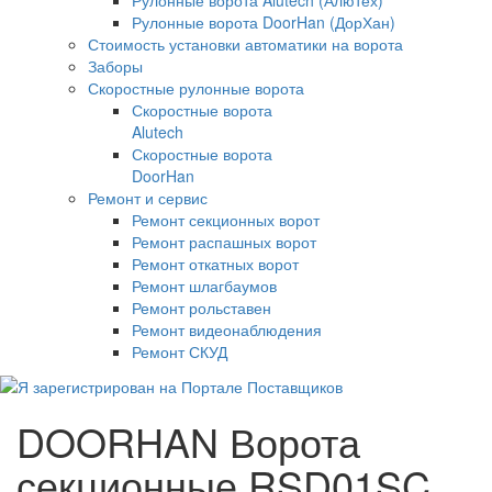
Рулонные ворота DoorHan (ДорХан)
Стоимость установки автоматики на ворота
Заборы
Скоростные рулонные ворота
Скоростные ворота
Alutech
Скоростные ворота
DoorHan
Ремонт и сервис
Ремонт секционных ворот
Ремонт распашных ворот
Ремонт откатных ворот
Ремонт шлагбаумов
Ремонт рольставен
Ремонт видеонаблюдения
Ремонт СКУД
DOORHAN Ворота
секционные RSD01SC