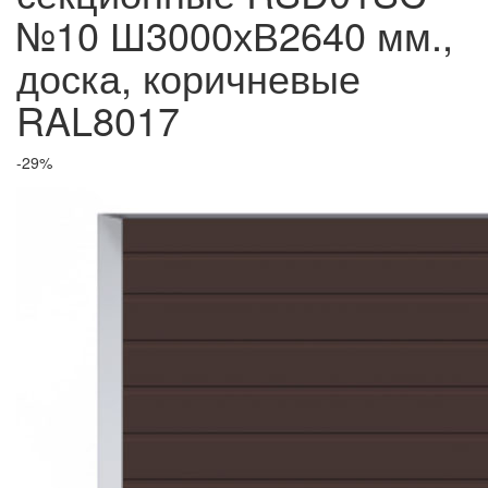
№10 Ш3000хВ2640 мм.,
доска, коричневые
RAL8017
-29%