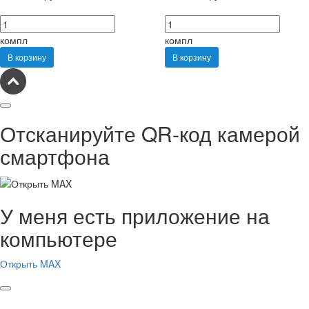
компл
компл
В корзину
В корзину
Отсканируйте QR-код камерой
смартфона
У меня есть приложение на
компьютере
Открыть MAX