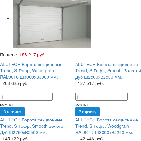
По цене:
153 217 руб.
ALUTECH Ворота секционные
ALUTECH Ворота секционные
Trend, S-Гофр, Woodgrain
Trend, S-Гофр, Smooth Золотой
RAL9016 Ш3000хВ3000 мм.
Дуб Ш2500хВ2500 мм.
208 625 руб.
127 517 руб.
компл
компл
В корзину
В корзину
ALUTECH Ворота секционные
ALUTECH Ворота секционные
Trend, S-Гофр, Smooth Золотой
Trend, S-Гофр, Woodgrain
Дуб Ш2750хВ2500 мм.
RAL8017 Ш3000хВ2250 мм.
145 122 руб.
142 446 руб.