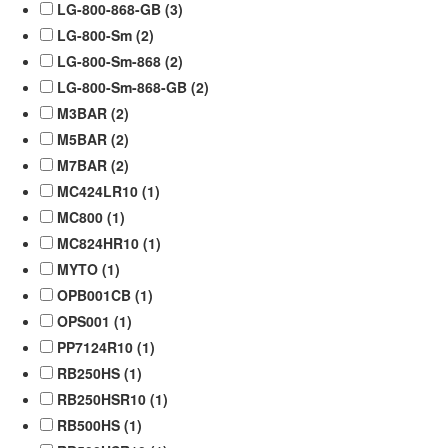
LG-800-868-GB (
3
)
LG-800-Sm (
2
)
LG-800-Sm-868 (
2
)
LG-800-Sm-868-GB (
2
)
M3BAR (
2
)
M5BAR (
2
)
M7BAR (
2
)
MC424LR10 (
1
)
MC800 (
1
)
MC824HR10 (
1
)
MYTO (
1
)
OPB001CB (
1
)
OPS001 (
1
)
PP7124R10 (
1
)
RB250HS (
1
)
RB250HSR10 (
1
)
RB500HS (
1
)