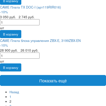
В корзину
CAME Плата TX DOC-I (арт119RIR016)
-10%
3 050 руб.
2 745 руб.
шт
В корзину
CAME Плата блока управления ZBX-E, 3199ZBX-EN
-10%
28 900 руб.
26 010 руб.
шт
В корзину
Показать ещё
Назад
1
2
3