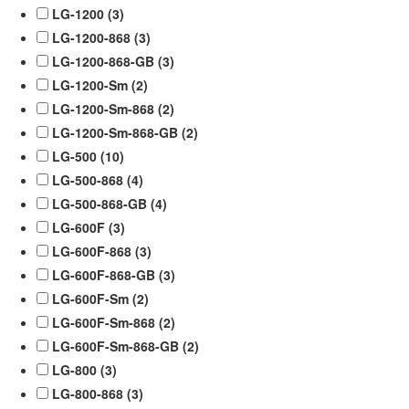
LG-1200 (
3
)
LG-1200-868 (
3
)
LG-1200-868-GB (
3
)
LG-1200-Sm (
2
)
LG-1200-Sm-868 (
2
)
LG-1200-Sm-868-GB (
2
)
LG-500 (
10
)
LG-500-868 (
4
)
LG-500-868-GB (
4
)
LG-600F (
3
)
LG-600F-868 (
3
)
LG-600F-868-GB (
3
)
LG-600F-Sm (
2
)
LG-600F-Sm-868 (
2
)
LG-600F-Sm-868-GB (
2
)
LG-800 (
3
)
LG-800-868 (
3
)