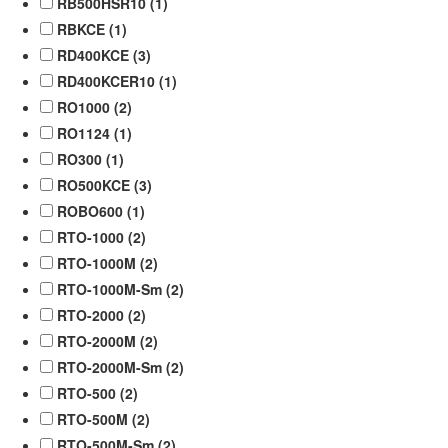
RB500HSR10 (
1
)
RBKCE (
1
)
RD400KCE (
3
)
RD400KCER10 (
1
)
RO1000 (
2
)
RO1124 (
1
)
RO300 (
1
)
RO500KCE (
3
)
ROBO600 (
1
)
RTO-1000 (
2
)
RTO-1000M (
2
)
RTO-1000M-Sm (
2
)
RTO-2000 (
2
)
RTO-2000M (
2
)
RTO-2000M-Sm (
2
)
RTO-500 (
2
)
RTO-500M (
2
)
RTO-500M-Sm (
2
)