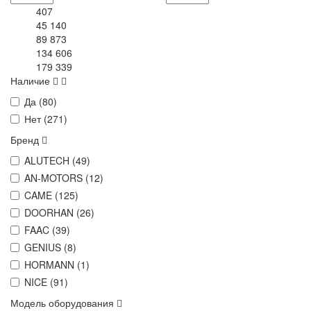
407
45 140
89 873
134 606
179 339
Наличие
Да (
80
)
Нет (
271
)
Бренд
ALUTECH (
49
)
AN-MOTORS (
12
)
CAME (
125
)
DOORHAN (
26
)
FAAC (
39
)
GENIUS (
8
)
HORMANN (
1
)
NICE (
91
)
Модель оборудования