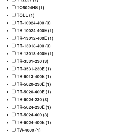
TO5024HS (
1
)
TOLL (
1
)
TR-10024-400 (
3
)
TR-10024-400E (
1
)
TR-13012-400E (
1
)
TR-13018-400 (
3
)
TR-13018-400E (
1
)
TR-3531-230 (
3
)
TR-3531-230E (
1
)
TR-5013-400E (
1
)
TR-5020-230E (
1
)
TR-5020-400E (
1
)
TR-5024-230 (
3
)
TR-5024-230E (
1
)
TR-5024-400 (
3
)
TR-5024-400E (
1
)
TW-4000 (
1
)