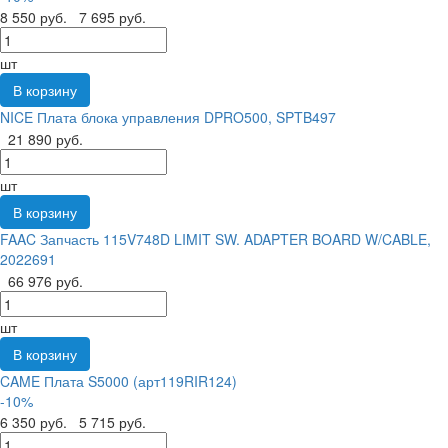
8 550 руб.
7 695 руб.
шт
В корзину
NICE Плата блока управления DPRO500, SPTB497
21 890 руб.
шт
В корзину
FAAC Запчасть 115V748D LIMIT SW. ADAPTER BOARD W/CABLE,
2022691
66 976 руб.
шт
В корзину
CAME Плата S5000 (арт119RIR124)
-10%
6 350 руб.
5 715 руб.