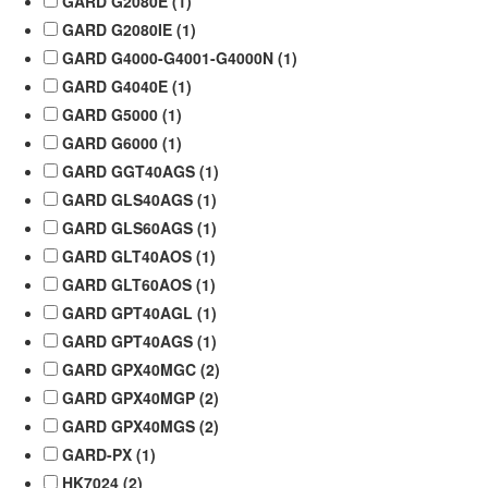
GARD G2080E (
1
)
GARD G2080IE (
1
)
GARD G4000-G4001-G4000N (
1
)
GARD G4040E (
1
)
GARD G5000 (
1
)
GARD G6000 (
1
)
GARD GGT40AGS (
1
)
GARD GLS40AGS (
1
)
GARD GLS60AGS (
1
)
GARD GLT40AOS (
1
)
GARD GLT60AOS (
1
)
GARD GPT40AGL (
1
)
GARD GPT40AGS (
1
)
GARD GPX40MGC (
2
)
GARD GPX40MGP (
2
)
GARD GPX40MGS (
2
)
GARD-PX (
1
)
HK7024 (
2
)