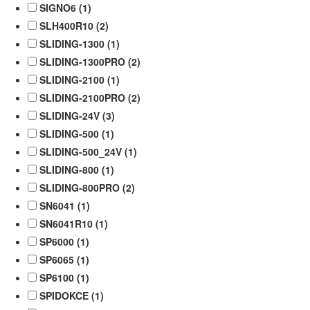
SIGNO6 (
1
)
SLH400R10 (
2
)
SLIDING-1300 (
1
)
SLIDING-1300PRO (
2
)
SLIDING-2100 (
1
)
SLIDING-2100PRO (
2
)
SLIDING-24V (
3
)
SLIDING-500 (
1
)
SLIDING-500_24V (
1
)
SLIDING-800 (
1
)
SLIDING-800PRO (
2
)
SN6041 (
1
)
SN6041R10 (
1
)
SP6000 (
1
)
SP6065 (
1
)
SP6100 (
1
)
SPIDOKCE (
1
)