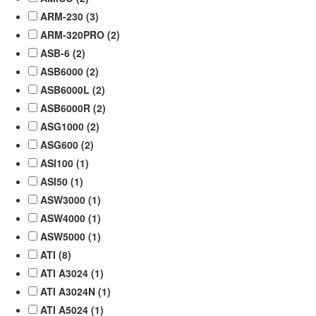
ARM-230 (
3
)
ARM-320PRO (
2
)
ASB-6 (
2
)
ASB6000 (
2
)
ASB6000L (
2
)
ASB6000R (
2
)
ASG1000 (
2
)
ASG600 (
2
)
ASI100 (
1
)
ASI50 (
1
)
ASW3000 (
1
)
ASW4000 (
1
)
ASW5000 (
1
)
ATI (
8
)
ATI A3024 (
1
)
ATI A3024N (
1
)
ATI A5024 (
1
)