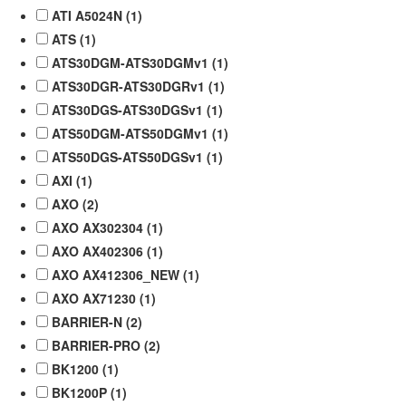
ATI A5024N (
1
)
ATS (
1
)
ATS30DGM-ATS30DGMv1 (
1
)
ATS30DGR-ATS30DGRv1 (
1
)
ATS30DGS-ATS30DGSv1 (
1
)
ATS50DGM-ATS50DGMv1 (
1
)
ATS50DGS-ATS50DGSv1 (
1
)
AXI (
1
)
AXO (
2
)
AXO AX302304 (
1
)
AXO AX402306 (
1
)
AXO AX412306_NEW (
1
)
AXO AX71230 (
1
)
BARRIER-N (
2
)
BARRIER-PRO (
2
)
BK1200 (
1
)
BK1200P (
1
)