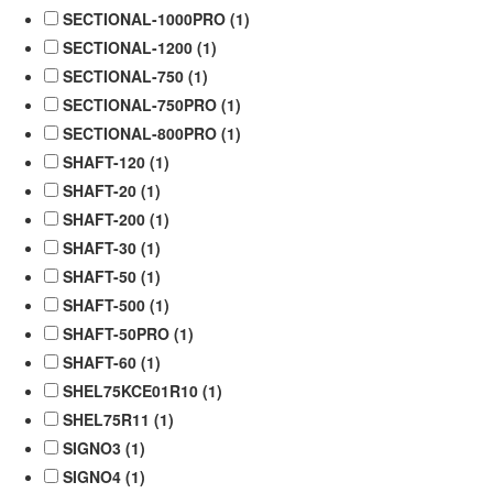
SECTIONAL-1000PRO (
1
)
SECTIONAL-1200 (
1
)
SECTIONAL-750 (
1
)
SECTIONAL-750PRO (
1
)
SECTIONAL-800PRO (
1
)
SHAFT-120 (
1
)
SHAFT-20 (
1
)
SHAFT-200 (
1
)
SHAFT-30 (
1
)
SHAFT-50 (
1
)
SHAFT-500 (
1
)
SHAFT-50PRO (
1
)
SHAFT-60 (
1
)
SHEL75KCE01R10 (
1
)
SHEL75R11 (
1
)
SIGNO3 (
1
)
SIGNO4 (
1
)