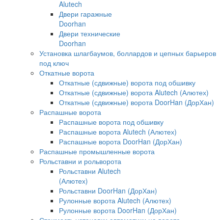
Alutech
Двери гаражные
Doorhan
Двери технические
Doorhan
Установка шлагбаумов, боллардов и цепных барьеров
под ключ
Откатные ворота
Откатные (сдвижные) ворота под обшивку
Откатные (сдвижные) ворота Alutech (Алютех)
Откатные (сдвижные) ворота DoorHan (ДорХан)
Распашные ворота
Распашные ворота под обшивку
Распашные ворота Alutech (Алютех)
Распашные ворота DoorHan (ДорХан)
Распашные промышленные ворота
Рольставни и рольворота
Рольставни Alutech
(Алютех)
Рольставни DoorHan (ДорХан)
Рулонные ворота Alutech (Алютех)
Рулонные ворота DoorHan (ДорХан)
Стоимость установки автоматики на ворота