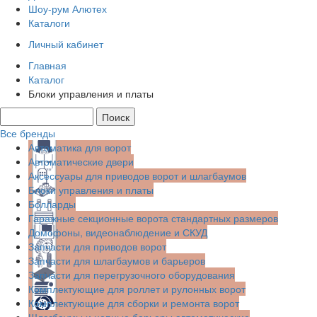
Шоу-рум Алютех
Каталоги
Личный кабинет
Главная
Каталог
Блоки управления и платы
Все бренды
Автоматика для ворот
Автоматические двери
Аксессуары для приводов ворот и шлагбаумов
Блоки управления и платы
Болларды
Гаражные секционные ворота стандартных размеров
Домофоны, видеонаблюдение и СКУД
Запчасти для приводов ворот
Запчасти для шлагбаумов и барьеров
Запчасти для перегрузочного оборудования
Комплектующие для роллет и рулонных ворот
Комплектующие для сборки и ремонта ворот
Шлагбаумы и цепные барьеры автоматические