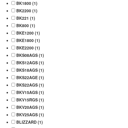
BK1800 (
1
)
BK2200 (
1
)
BK221 (
1
)
BK800 (
1
)
BKE1200 (
1
)
BKE1800 (
1
)
BKE2200 (
1
)
BKS08AGS (
1
)
BKS12AGS (
1
)
BKS18AGS (
1
)
BKS22AGE (
1
)
BKS22AGS (
1
)
BKV15AGS (
1
)
BKV15RGS (
1
)
BKV20AGS (
1
)
BKV25AGS (
1
)
BLIZZARD (
1
)