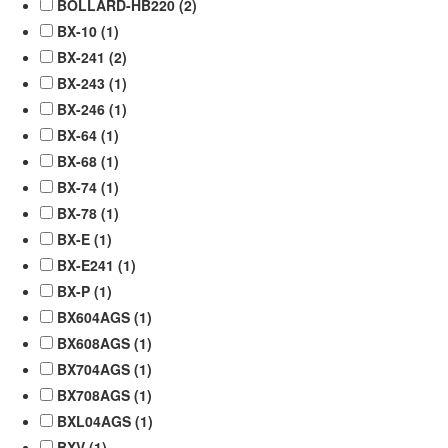
BOLLARD-HB220 (
2
)
BX-10 (
1
)
BX-241 (
2
)
BX-243 (
1
)
BX-246 (
1
)
BX-64 (
1
)
BX-68 (
1
)
BX-74 (
1
)
BX-78 (
1
)
BX-E (
1
)
BX-E241 (
1
)
BX-P (
1
)
BX604AGS (
1
)
BX608AGS (
1
)
BX704AGS (
1
)
BX708AGS (
1
)
BXL04AGS (
1
)
BXV (
1
)