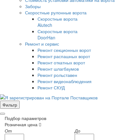
Заборы
Скоростные рулонные ворота
Скоростные ворота
Alutech
Скоростные ворота
DoorHan
Ремонт и сервис
Ремонт секционных ворот
Ремонт распашных ворот
Ремонт откатных ворот
Ремонт шлагбаумов
Ремонт рольставен
Ремонт видеонаблюдения
Ремонт СКУД
Фильтр
Подбор параметров
Розничная цена
От
До