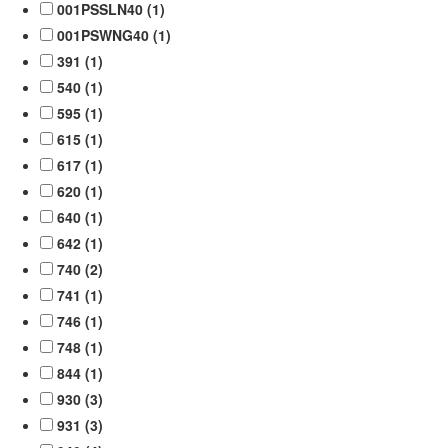
001PSSLN40 (
1
)
001PSWNG40 (
1
)
391 (
1
)
540 (
1
)
595 (
1
)
615 (
1
)
617 (
1
)
620 (
1
)
640 (
1
)
642 (
1
)
740 (
2
)
741 (
1
)
746 (
1
)
748 (
1
)
844 (
1
)
930 (
3
)
931 (
3
)