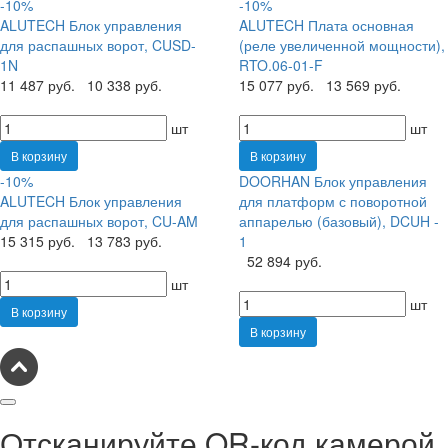
-10%
-10%
ALUTECH Блок управления
ALUTECH Плата основная
для распашных ворот, CUSD-
(реле увеличенной мощности),
1N
RTO.06-01-F
11 487 руб.
10 338 руб.
15 077 руб.
13 569 руб.
шт
шт
В корзину
В корзину
-10%
DOORHAN Блок управления
ALUTECH Блок управления
для платформ с поворотной
для распашных ворот, CU-AM
аппарелью (базовый), DCUH -
15 315 руб.
13 783 руб.
1
52 894 руб.
шт
шт
В корзину
В корзину
Отсканируйте QR-код камерой