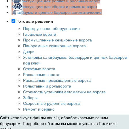
Комплектующие для роллет и рулонных ворот
Комплектующие для сборки и ремонта ворот
Шлагбаумы и цепные барьеры автоматические
Готовые решения
Перегрузочное оборудование
Гаражные ворота
Промышленные секционные ворота
Панорамные секционные ворота
Двери
Установка шлагбаумов, боллардов и цепных барьеров
под ключ
Откатные ворота
Распашные ворота
Распашные промышленные ворота
Рольставни и рольворота
Стоимость установки автоматики на ворота
Заборы
Скоростные рулонные ворота
Ремонт и сервис
Сайт использует файлы cookie, обрабатываемые вашим
браузером. Подробнее об этом вы можете узнать в
Политике
cookie
.