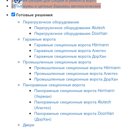
Шлагбаумы и цепные барьеры автоматические
Готовые решения
Перегрузочное оборудование
Перегрузочное оборудование Alutech
Перегрузочное оборудование Doorhan
Гаражные ворота
Гаражные секционные ворота Hörmann
Гаражные секционные ворота Алютех
Гаражные секционные ворота ДорХан
Промышленные секционные ворота
Промышленные секционные ворота Hörmann
Промышленные секционные ворота Алютех
Промышленные секционные ворота ДорХан
Панорамные секционные ворота
Панорамные секционные ворота Hormann
(Херман)
Панорамные секционные ворота Alutech
(Алютех)
Панорамные секционные ворота DoorHan
(ДорХан)
Двери