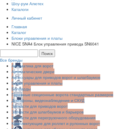
Шоу-рум Алютех
Каталоги
Личный кабинет
Главная
Каталог
Блоки управления и платы
NICE SNA4 Блок управления привода SN6041
Все бренды
Автоматика для ворот
Автоматические двери
Аксессуары для приводов ворот и шлагбаумов
Блоки управления и платы
Болларды
Гаражные секционные ворота стандартных размеров
Домофоны, видеонаблюдение и СКУД
Запчасти для приводов ворот
Запчасти для шлагбаумов и барьеров
Запчасти для перегрузочного оборудования
Комплектующие для роллет и рулонных ворот
Комплектующие для сборки и ремонта ворот