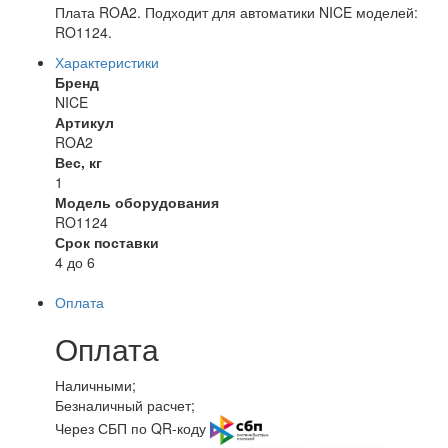
Плата ROA2. Подходит для автоматики NICE моделей:
RO1124.
Характеристики
Бренд
NICE
Артикул
ROA2
Вес, кг
1
Модель оборудования
RO1124
Срок поставки
4 до 6
Оплата
Оплата
Наличными;
Безналичный расчет;
Через СБП по QR-коду