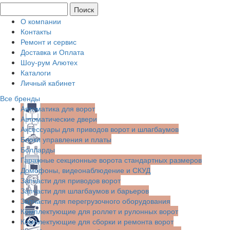
О компании
Контакты
Ремонт и сервис
Доставка и Оплата
Шоу-рум Алютех
Каталоги
Личный кабинет
Все бренды
Автоматика для ворот
Автоматические двери
Аксессуары для приводов ворот и шлагбаумов
Блоки управления и платы
Болларды
Гаражные секционные ворота стандартных размеров
Домофоны, видеонаблюдение и СКУД
Запчасти для приводов ворот
Запчасти для шлагбаумов и барьеров
Запчасти для перегрузочного оборудования
Комплектующие для роллет и рулонных ворот
Комплектующие для сборки и ремонта ворот