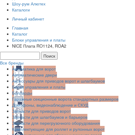
Шоу-рум Алютех
Каталоги
Личный кабинет
Главная
Каталог
Блоки управления и платы
NICE Плата RO1124, ROA2
Все бренды
Автоматика для ворот
Автоматические двери
Аксессуары для приводов ворот и шлагбаумов
Блоки управления и платы
Болларды
Гаражные секционные ворота стандартных размеров
Домофоны, видеонаблюдение и СКУД
Запчасти для приводов ворот
Запчасти для шлагбаумов и барьеров
Запчасти для перегрузочного оборудования
Комплектующие для роллет и рулонных ворот
Комплектующие для сборки и ремонта ворот