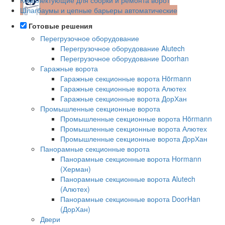
Шлагбаумы и цепные барьеры автоматические
Готовые решения
Перегрузочное оборудование
Перегрузочное оборудование Alutech
Перегрузочное оборудование Doorhan
Гаражные ворота
Гаражные секционные ворота Hörmann
Гаражные секционные ворота Алютех
Гаражные секционные ворота ДорХан
Промышленные секционные ворота
Промышленные секционные ворота Hörmann
Промышленные секционные ворота Алютех
Промышленные секционные ворота ДорХан
Панорамные секционные ворота
Панорамные секционные ворота Hormann
(Херман)
Панорамные секционные ворота Alutech
(Алютех)
Панорамные секционные ворота DoorHan
(ДорХан)
Двери