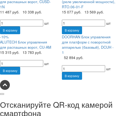
для распашных ворот, CUSD-
(реле увеличенной мощности),
1N
RTO.06-01-F
11 487 руб.
10 338 руб.
15 077 руб.
13 569 руб.
шт
шт
В корзину
В корзину
-10%
DOORHAN Блок управления
ALUTECH Блок управления
для платформ с поворотной
для распашных ворот, CU-AM
аппарелью (базовый), DCUH -
15 315 руб.
13 783 руб.
1
52 894 руб.
шт
шт
В корзину
В корзину
Отсканируйте QR-код камерой
смартфона