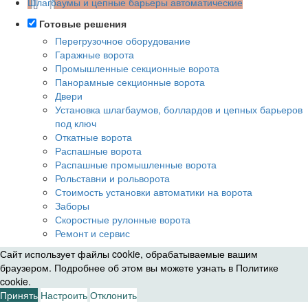
Шлагбаумы и цепные барьеры автоматические
Готовые решения
Перегрузочное оборудование
Гаражные ворота
Промышленные секционные ворота
Панорамные секционные ворота
Двери
Установка шлагбаумов, боллардов и цепных барьеров
под ключ
Откатные ворота
Распашные ворота
Распашные промышленные ворота
Рольставни и рольворота
Стоимость установки автоматики на ворота
Заборы
Скоростные рулонные ворота
Ремонт и сервис
Сайт использует файлы cookie, обрабатываемые вашим
браузером. Подробнее об этом вы можете узнать в
Политике
cookie
.
Принять
Настроить
Отклонить