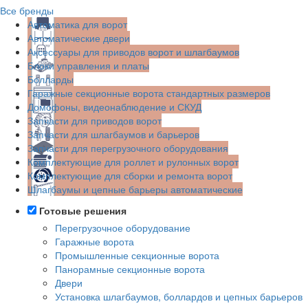
Все бренды
Автоматика для ворот
Автоматические двери
Аксессуары для приводов ворот и шлагбаумов
Блоки управления и платы
Болларды
Гаражные секционные ворота стандартных размеров
Домофоны, видеонаблюдение и СКУД
Запчасти для приводов ворот
Запчасти для шлагбаумов и барьеров
Запчасти для перегрузочного оборудования
Комплектующие для роллет и рулонных ворот
Комплектующие для сборки и ремонта ворот
Шлагбаумы и цепные барьеры автоматические
Готовые решения
Перегрузочное оборудование
Гаражные ворота
Промышленные секционные ворота
Панорамные секционные ворота
Двери
Установка шлагбаумов, боллардов и цепных барьеров