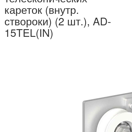
кареток (внутр.
створоки) (2 шт.), AD-
15TEL(IN)