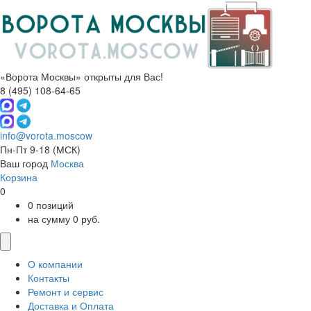
«Ворота Москвы» открыты для Вас!
8 (495) 108-64-65
info@vorota.moscow
Пн-Пт 9-18
(МСК)
Ваш город
Москва
Корзина
0
0 позиций
на сумму 0 руб.
О компании
Контакты
Ремонт и сервис
Доставка и Оплата