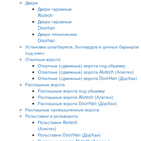
Двери
Двери гаражные
Alutech
Двери гаражные
Doorhan
Двери технические
Doorhan
Установка шлагбаумов, боллардов и цепных барьеров
под ключ
Откатные ворота
Откатные (сдвижные) ворота под обшивку
Откатные (сдвижные) ворота Alutech (Алютех)
Откатные (сдвижные) ворота DoorHan (ДорХан)
Распашные ворота
Распашные ворота под обшивку
Распашные ворота Alutech (Алютех)
Распашные ворота DoorHan (ДорХан)
Распашные промышленные ворота
Рольставни и рольворота
Рольставни Alutech
(Алютех)
Рольставни DoorHan (ДорХан)
Рулонные ворота Alutech (Алютех)