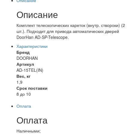
Описание
Описание
Комплект телескопических кареток (внутр. створоки) (2
шт.). Подходит для привода автоматических дверей
DoorHan AD-SP-Telescope.
Характеристики
Бренд
DOORHAN
Артикул
AD-15TEL(IN)
Вес, кг
1,9
Срок поставки
8 до 10
Оплата
Оплата
Наличными;