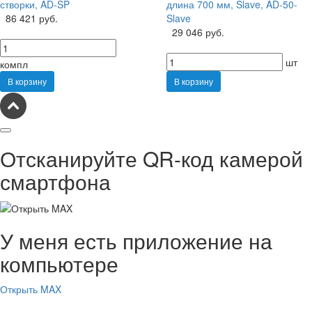
створки, AD-SP
длина 700 мм, Slave, AD-50-
86 421 руб.
Slave
29 046 руб.
шт
компл
В корзину
В корзину
Отсканируйте QR-код камерой
смартфона
У меня есть приложение на
компьютере
Открыть MAX