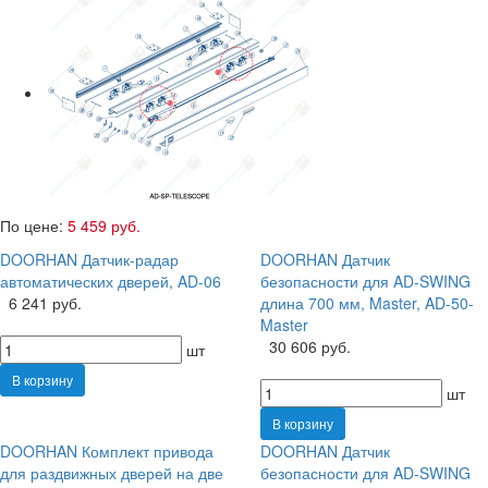
По цене:
5 459 руб.
DOORHAN Датчик-радар
DOORHAN Датчик
автоматических дверей, AD-06
безопасности для AD-SWING
6 241 руб.
длина 700 мм, Master, AD-50-
Master
30 606 руб.
шт
В корзину
шт
В корзину
DOORHAN Комплект привода
DOORHAN Датчик
для раздвижных дверей на две
безопасности для AD-SWING