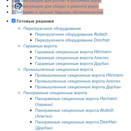
Комплектующие для сборки и ремонта ворот
Шлагбаумы и цепные барьеры автоматические
Готовые решения
Перегрузочное оборудование
Перегрузочное оборудование Alutech
Перегрузочное оборудование Doorhan
Гаражные ворота
Гаражные секционные ворота Hörmann
Гаражные секционные ворота Алютех
Гаражные секционные ворота ДорХан
Промышленные секционные ворота
Промышленные секционные ворота Hörmann
Промышленные секционные ворота Алютех
Промышленные секционные ворота ДорХан
Панорамные секционные ворота
Панорамные секционные ворота Hormann
(Херман)
Панорамные секционные ворота Alutech
(Алютех)
Панорамные секционные ворота DoorHan
(ДорХан)