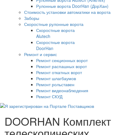
Рулонные ворота DoorHan (ДорХан)
Стоимость установки автоматики на ворота
Заборы
Скоростные рулонные ворота
Скоростные ворота
Alutech
Скоростные ворота
DoorHan
Ремонт и сервис
Ремонт секционных ворот
Ремонт распашных ворот
Ремонт откатных ворот
Ремонт шлагбаумов
Ремонт рольставен
Ремонт видеонаблюдения
Ремонт СКУД
DOORHAN Комплект
телескопических