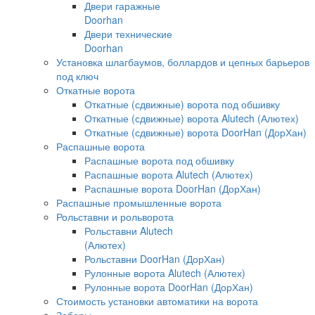
Двери гаражные
Doorhan
Двери технические
Doorhan
Установка шлагбаумов, боллардов и цепных барьеров
под ключ
Откатные ворота
Откатные (сдвижные) ворота под обшивку
Откатные (сдвижные) ворота Alutech (Алютех)
Откатные (сдвижные) ворота DoorHan (ДорХан)
Распашные ворота
Распашные ворота под обшивку
Распашные ворота Alutech (Алютех)
Распашные ворота DoorHan (ДорХан)
Распашные промышленные ворота
Рольставни и рольворота
Рольставни Alutech
(Алютех)
Рольставни DoorHan (ДорХан)
Рулонные ворота Alutech (Алютех)
Рулонные ворота DoorHan (ДорХан)
Стоимость установки автоматики на ворота
Заборы