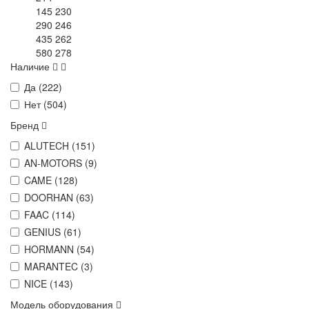
145 230
290 246
435 262
580 278
Наличие
Да (
222
)
Нет (
504
)
Бренд
ALUTECH (
151
)
AN-MOTORS (
9
)
CAME (
128
)
DOORHAN (
63
)
FAAC (
114
)
GENIUS (
61
)
HORMANN (
54
)
MARANTEC (
3
)
NICE (
143
)
Модель оборудования