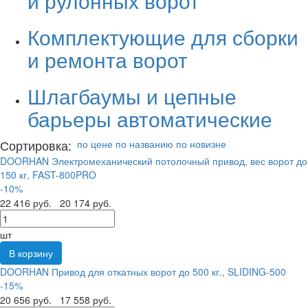
и рулонных ворот
Комплектующие для сборки
и ремонта ворот
Шлагбаумы и цепные
барьеры автоматические
Сортировка:
по цене
по названию
по новизне
DOORHAN Электромеханический потолочный привод, вес ворот до
150 кг, FAST-800PRO
-10%
22 416 руб.
20 174 руб.
шт
В корзину
DOORHAN Привод для откатных ворот до 500 кг., SLIDING-500
-15%
20 656 руб.
17 558 руб.