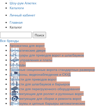
Шоу-рум Алютех
Каталоги
Личный кабинет
Главная
Каталог
Все бренды
Автоматика для ворот
Автоматические двери
Аксессуары для приводов ворот и шлагбаумов
Блоки управления и платы
Болларды
Гаражные секционные ворота стандартных размеров
Домофоны, видеонаблюдение и СКУД
Запчасти для приводов ворот
Запчасти для шлагбаумов и барьеров
Запчасти для перегрузочного оборудования
Комплектующие для роллет и рулонных ворот
Комплектующие для сборки и ремонта ворот
Шлагбаумы и цепные барьеры автоматические