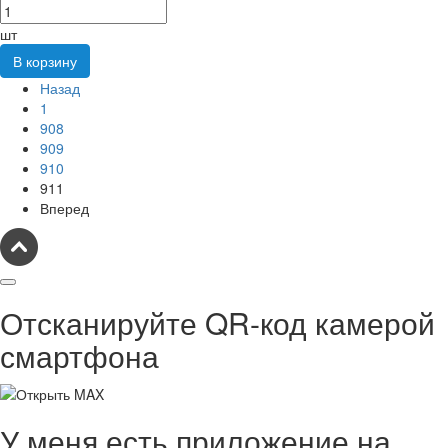
шт
В корзину
Назад
1
908
909
910
911
Вперед
Отсканируйте QR-код камерой
смартфона
У меня есть приложение на