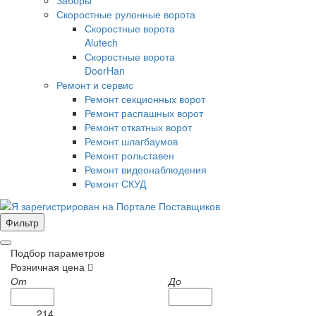
Скоростные рулонные ворота
Скоростные ворота
Alutech
Скоростные ворота
DoorHan
Ремонт и сервис
Ремонт секционных ворот
Ремонт распашных ворот
Ремонт откатных ворот
Ремонт шлагбаумов
Ремонт рольставен
Ремонт видеонаблюдения
Ремонт СКУД
Фильтр
Подбор параметров
Розничная цена
От
До
214