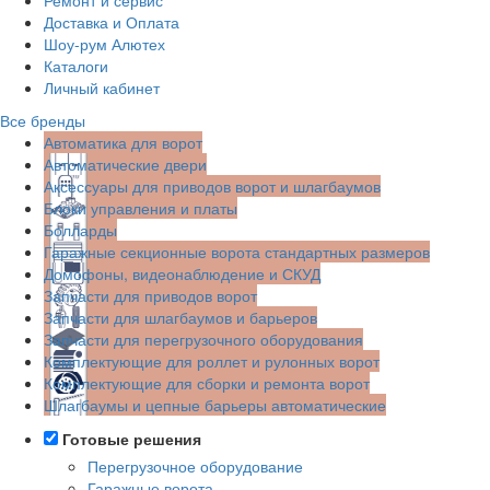
Доставка и Оплата
Шоу-рум Алютех
Каталоги
Личный кабинет
Все бренды
Автоматика для ворот
Автоматические двери
Аксессуары для приводов ворот и шлагбаумов
Блоки управления и платы
Болларды
Гаражные секционные ворота стандартных размеров
Домофоны, видеонаблюдение и СКУД
Запчасти для приводов ворот
Запчасти для шлагбаумов и барьеров
Запчасти для перегрузочного оборудования
Комплектующие для роллет и рулонных ворот
Комплектующие для сборки и ремонта ворот
Шлагбаумы и цепные барьеры автоматические
Готовые решения
Перегрузочное оборудование
Гаражные ворота