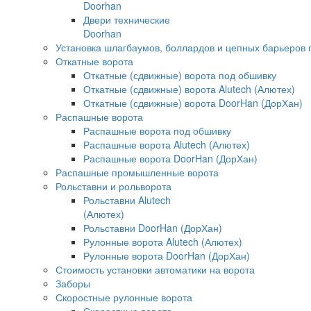
Doorhan
Двери технические
Doorhan
Установка шлагбаумов, боллардов и цепных барьеров 
Откатные ворота
Откатные (сдвижные) ворота под обшивку
Откатные (сдвижные) ворота Alutech (Алютех)
Откатные (сдвижные) ворота DoorHan (ДорХан)
Распашные ворота
Распашные ворота под обшивку
Распашные ворота Alutech (Алютех)
Распашные ворота DoorHan (ДорХан)
Распашные промышленные ворота
Рольставни и рольворота
Рольставни Alutech
(Алютех)
Рольставни DoorHan (ДорХан)
Рулонные ворота Alutech (Алютех)
Рулонные ворота DoorHan (ДорХан)
Стоимость установки автоматики на ворота
Заборы
Скоростные рулонные ворота
Скоростные ворота