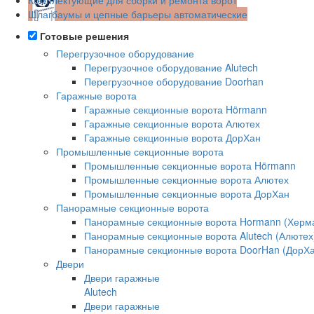
Шлагбаумы и цепные барьеры автоматические
Готовые решения
Перегрузочное оборудование
Перегрузочное оборудование Alutech
Перегрузочное оборудование Doorhan
Гаражные ворота
Гаражные секционные ворота Hörmann
Гаражные секционные ворота Алютех
Гаражные секционные ворота ДорХан
Промышленные секционные ворота
Промышленные секционные ворота Hörmann
Промышленные секционные ворота Алютех
Промышленные секционные ворота ДорХан
Панорамные секционные ворота
Панорамные секционные ворота Hormann (Херм
Панорамные секционные ворота Alutech (Алютех
Панорамные секционные ворота DoorHan (ДорХа
Двери
Двери гаражные
Alutech
Двери гаражные