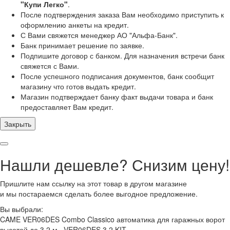
"Купи Легко"
.
После подтверждения заказа Вам необходимо приступить к
оформлению анкеты на кредит.
С Вами свяжется менеджер АО "Альфа-Банк".
Банк принимает решение по заявке.
Подпишите договор с банком. Для назначения встречи банк
свяжется с Вами.
После успешного подписания документов, банк сообщит
магазину что готов выдать кредит.
Магазин подтверждает банку факт выдачи товара и банк
предоставляет Вам кредит.
Закрыть
Нашли дешевле? Снизим цену!
Пришлите нам ссылку на этот товар в другом магазине
и мы постараемся сделать более выгодное предложение.
Вы выбрали:
CAME VER06DES Combo Classico автоматика для гаражных ворот
высотой до 3,2 м., VER06DES 3,2 KIT