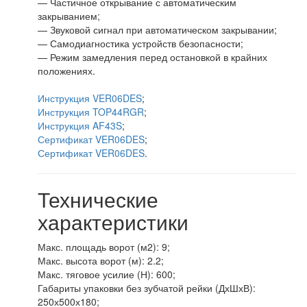
— Частичное открывание с автоматическим
закрыванием;
— Звуковой сигнал при автоматическом закрывании;
— Самодиагностика устройств безопасности;
— Режим замедления перед остановкой в крайних
положениях.
Инструкция VER06DES
;
Инструкция TOP44RGR
;
Инструкция AF43S
;
Сертификат VER06DES
;
Сертификат VER06DES
.
Технические
характеристики
Макс. площадь ворот (м2): 9;
Макс. высота ворот (м): 2.2;
Макс. тяговое усилие (Н): 600;
Габариты упаковки без зубчатой рейки (ДхШхВ):
250х500х180;