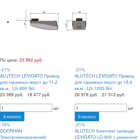
По цене:
23 892 руб.
-21%
-21%
ALUTECH LEVIGATO Привод
ALUTECH LEVIGATO Привод
для гаражных ворот до 11,2
для гаражных ворот до 18,6
кв.м., LG-800-Sm
кв.м., LG-1200-Sm
23 389 руб.
18 477 руб.
26 979 руб.
21 313 руб.
шт
шт
В корзину
В корзину
-10%
-21%
DOORHAN
ALUTECH Комплект привода
Электромеханический
LEVIGATO LG-800 с ременной