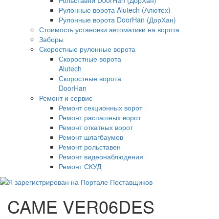
Рулонные ворота Alutech (Алютех)
Рулонные ворота DoorHan (ДорХан)
Стоимость установки автоматики на ворота
Заборы
Скоростные рулонные ворота
Скоростные ворота
Alutech
Скоростные ворота
DoorHan
Ремонт и сервис
Ремонт секционных ворот
Ремонт распашных ворот
Ремонт откатных ворот
Ремонт шлагбаумов
Ремонт рольставен
Ремонт видеонаблюдения
Ремонт СКУД
CAME VER06DES