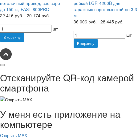
потолочный привод, вес ворот
рейкой LGR-4200B для
до 150 кг, FAST-800PRO
гаражных ворот высотой до 3,3
22 416 руб.
20 174 руб.
м.
36 006 руб.
28 445 руб.
шт
шт
В корзину
В корзину
Отсканируйте QR-код камерой
смартфона
У меня есть приложение на
компьютере
Открыть MAX