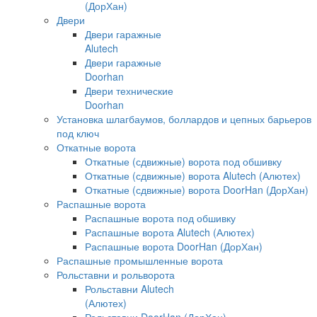
(ДорХан)
Двери
Двери гаражные
Alutech
Двери гаражные
Doorhan
Двери технические
Doorhan
Установка шлагбаумов, боллардов и цепных барьеров
под ключ
Откатные ворота
Откатные (сдвижные) ворота под обшивку
Откатные (сдвижные) ворота Alutech (Алютех)
Откатные (сдвижные) ворота DoorHan (ДорХан)
Распашные ворота
Распашные ворота под обшивку
Распашные ворота Alutech (Алютех)
Распашные ворота DoorHan (ДорХан)
Распашные промышленные ворота
Рольставни и рольворота
Рольставни Alutech
(Алютех)
Рольставни DoorHan (ДорХан)