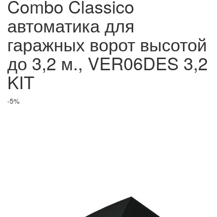
Combo Classico
автоматика для
гаражных ворот высотой
до 3,2 м., VER06DES 3,2
KIT
-5%