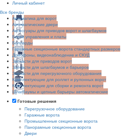
Личный кабинет
Все бренды
Автоматика для ворот
Автоматические двери
Аксессуары для приводов ворот и шлагбаумов
Блоки управления и платы
Болларды
Гаражные секционные ворота стандартных размеров
Домофоны, видеонаблюдение и СКУД
Запчасти для приводов ворот
Запчасти для шлагбаумов и барьеров
Запчасти для перегрузочного оборудования
Комплектующие для роллет и рулонных ворот
Комплектующие для сборки и ремонта ворот
Шлагбаумы и цепные барьеры автоматические
Готовые решения
Перегрузочное оборудование
Гаражные ворота
Промышленные секционные ворота
Панорамные секционные ворота
Двери