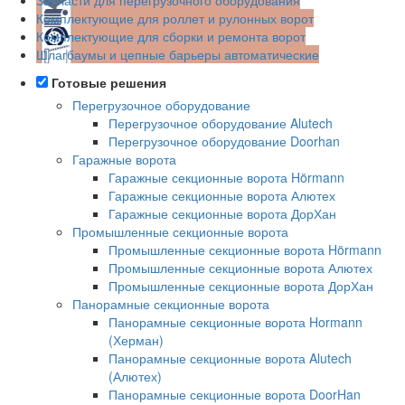
Комплектующие для роллет и рулонных ворот
Комплектующие для сборки и ремонта ворот
Шлагбаумы и цепные барьеры автоматические
Готовые решения
Перегрузочное оборудование
Перегрузочное оборудование Alutech
Перегрузочное оборудование Doorhan
Гаражные ворота
Гаражные секционные ворота Hörmann
Гаражные секционные ворота Алютех
Гаражные секционные ворота ДорХан
Промышленные секционные ворота
Промышленные секционные ворота Hörmann
Промышленные секционные ворота Алютех
Промышленные секционные ворота ДорХан
Панорамные секционные ворота
Панорамные секционные ворота Hormann
(Херман)
Панорамные секционные ворота Alutech
(Алютех)
Панорамные секционные ворота DoorHan