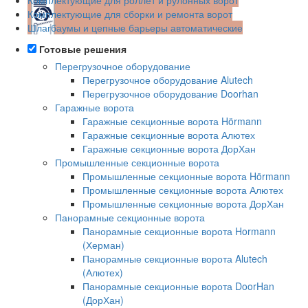
Комплектующие для сборки и ремонта ворот
Шлагбаумы и цепные барьеры автоматические
Готовые решения
Перегрузочное оборудование
Перегрузочное оборудование Alutech
Перегрузочное оборудование Doorhan
Гаражные ворота
Гаражные секционные ворота Hörmann
Гаражные секционные ворота Алютех
Гаражные секционные ворота ДорХан
Промышленные секционные ворота
Промышленные секционные ворота Hörmann
Промышленные секционные ворота Алютех
Промышленные секционные ворота ДорХан
Панорамные секционные ворота
Панорамные секционные ворота Hormann
(Херман)
Панорамные секционные ворота Alutech
(Алютех)
Панорамные секционные ворота DoorHan
(ДорХан)