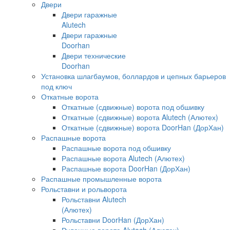
Двери
Двери гаражные
Alutech
Двери гаражные
Doorhan
Двери технические
Doorhan
Установка шлагбаумов, боллардов и цепных барьеров
под ключ
Откатные ворота
Откатные (сдвижные) ворота под обшивку
Откатные (сдвижные) ворота Alutech (Алютех)
Откатные (сдвижные) ворота DoorHan (ДорХан)
Распашные ворота
Распашные ворота под обшивку
Распашные ворота Alutech (Алютех)
Распашные ворота DoorHan (ДорХан)
Распашные промышленные ворота
Рольставни и рольворота
Рольставни Alutech
(Алютех)
Рольставни DoorHan (ДорХан)
Рулонные ворота Alutech (Алютех)