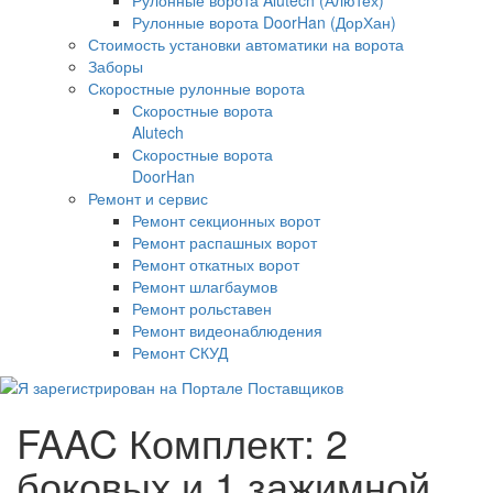
Рулонные ворота DoorHan (ДорХан)
Стоимость установки автоматики на ворота
Заборы
Скоростные рулонные ворота
Скоростные ворота
Alutech
Скоростные ворота
DoorHan
Ремонт и сервис
Ремонт секционных ворот
Ремонт распашных ворот
Ремонт откатных ворот
Ремонт шлагбаумов
Ремонт рольставен
Ремонт видеонаблюдения
Ремонт СКУД
FAAC Комплект: 2
боковых и 1 зажимной